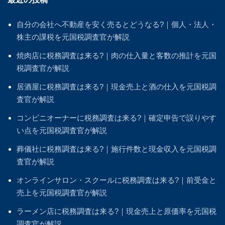
自分の会社へ不動産を安く売るとどうなる?｜個人・法人・
株主の課税を元国税調査官が解説
焼肉店に税務調査は来る?｜肉の仕入量と客数の推計を元国
税調査官が解説
居酒屋に税務調査は来る?｜現金売上と酒の仕入を元国税調
査官が解説
コンビニオーナーに税務調査は来る?｜確定申告で誤りやす
い点を元国税調査官が解説
葬儀社に税務調査は来る?｜施行件数と現金収入を元国税調
査官が解説
オンラインサロン・スクールに税務調査は来る?｜前受金と
売上を元国税調査官が解説
ラーメン店に税務調査は来る?｜現金売上と原価率を元国税
調査官が解説