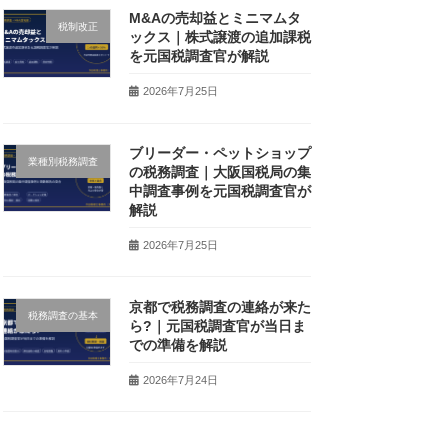
M&Aの売却益とミニマムタ
税制改正
ックス｜株式譲渡の追加課税
を元国税調査官が解説
2026年7月25日
ブリーダー・ペットショップ
業種別税務調査
の税務調査｜大阪国税局の集
中調査事例を元国税調査官が
解説
2026年7月25日
京都で税務調査の連絡が来た
税務調査の基本
ら?｜元国税調査官が当日ま
での準備を解説
2026年7月24日