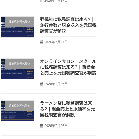
2026年7月27日
葬儀社に税務調査は来る?｜
業種別税務調査
施行件数と現金収入を元国税
調査官が解説
2026年7月27日
オンラインサロン・スクール
業種別税務調査
に税務調査は来る?｜前受金
と売上を元国税調査官が解説
2026年7月26日
ラーメン店に税務調査は来
業種別税務調査
る?｜現金売上と原価率を元
国税調査官が解説
2026年7月26日