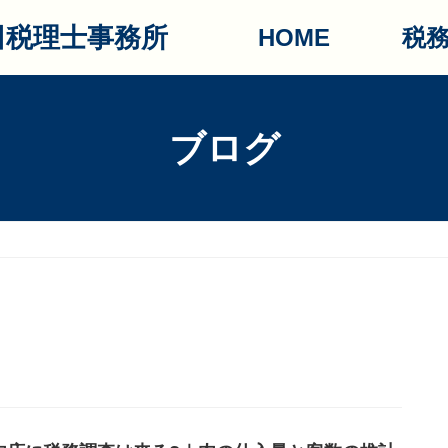
田税理士事務所
HOME
税
ブログ