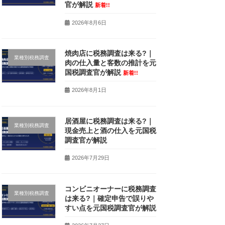
官が解説
新着!!
2026年8月6日
焼肉店に税務調査は来る?｜
業種別税務調査
肉の仕入量と客数の推計を元
国税調査官が解説
新着!!
2026年8月1日
居酒屋に税務調査は来る?｜
業種別税務調査
現金売上と酒の仕入を元国税
調査官が解説
2026年7月29日
コンビニオーナーに税務調査
業種別税務調査
は来る?｜確定申告で誤りや
すい点を元国税調査官が解説